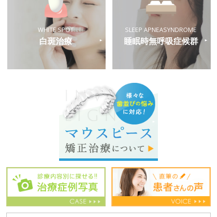
WHITE SPOT
SLEEP APNEA
SYNDROME
白斑治療
睡眠時
無呼吸症候群