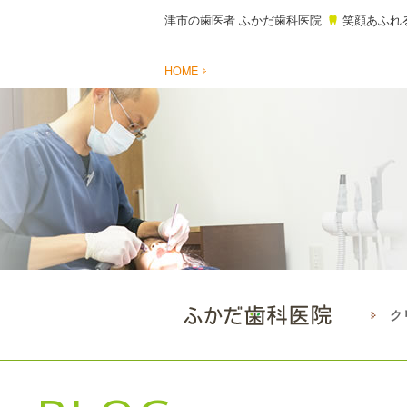
津市の歯医者 ふかだ歯科医院
笑顔あふれ
HOME
ク