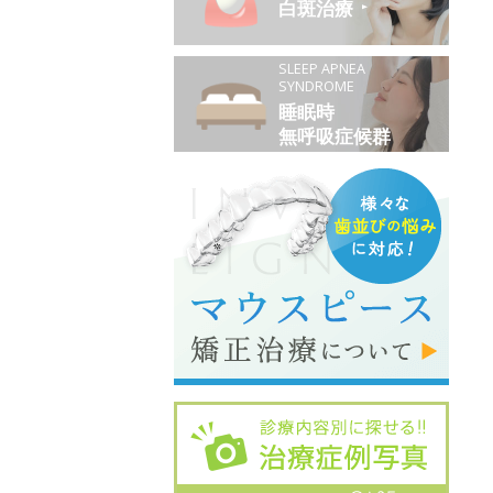
白斑治療
SLEEP APNEA
SYNDROME
睡眠時
無呼吸症候群