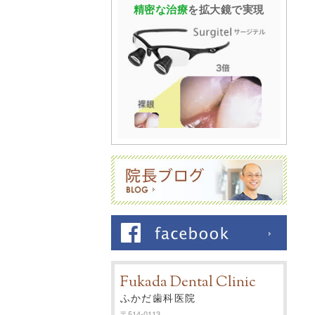
精密な治療
を
拡大鏡で実現
Fukada Dental Clinic
ふかだ歯科医院
〒514-0113