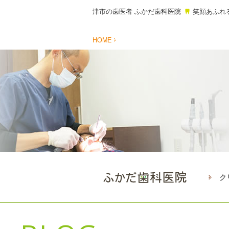
津市の歯医者 ふかだ歯科医院
笑顔あふれ
HOME
ク