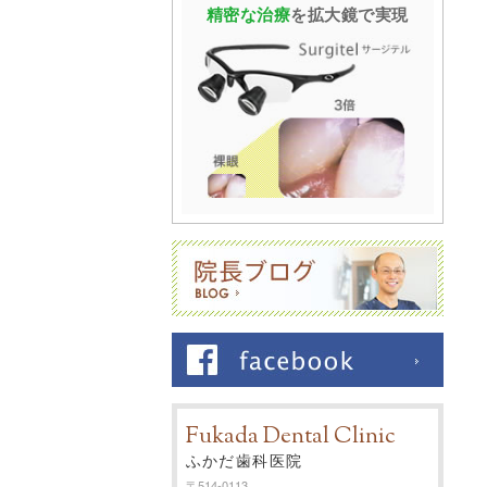
精密な治療
を
拡大鏡で実現
Fukada Dental Clinic
ふかだ歯科医院
〒514-0113