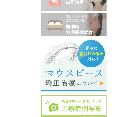
白斑治療
SLEEP APNEA
SYNDROME
睡眠時
無呼吸症候群